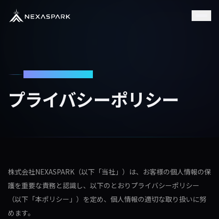
ホーム
PRIVACY POLICY
サービス
プライバシーポリシー
プロジェクト
会社概要
ニュース
株式会社NEXASPARK（以下「当社」）は、お客様の個人情報の保
ブログ
護を重要な責務と認識し、以下のとおりプライバシーポリシー
（以下「本ポリシー」）を定め、個人情報の適切な取り扱いに努
採用
めます。